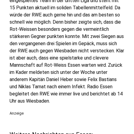
eingespieltes Team in der dritten Liga und steht mit
15 Punkten aktuell im soliden Tabellenmittelfeld. Da
würde der RWE auch gerne hin und das am besten so
schnell wie möglich. Denn bisher zeigte sich, dass die
Rot-Weissen besonders gegen die vermeintlich
stärkeren Gegner punkten konnte. Mit zwei Siegen aus
den vergangenen drei Spielen im Gepäck, muss sich
der RWE auch gegen Wiesbaden nicht verstecken. Klar
ist aber auch, dass eine spielstarke und clevere
Mannschaft auf Rot-Weiss Essen warten wird. Zurück
im Kader meldeten sich unter der Woche unter
anderem Kapitän Daniel Heber sowie Felix Bastians
und Niklas Tarnat nach einem Infekt. Radio Essen
begleitet den RWE wie immer live und berichtet ab 14
Uhr aus Wiesbaden.
Anzeige