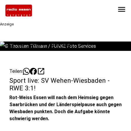
menu
Anzeige
©
Thorsten Tillmann / FUNKE Foto Services
open_in_new
Teilen:
Sport live: SV Wehen-Wiesbaden -
RWE 3:1!
Rot-Weiss Essen will nach dem Heimsieg gegen
Saarbrücken und der Länderspielpause auch gegen
Wiesbaden punkten. Doch die Aufgabe könnte
schwierig werden.