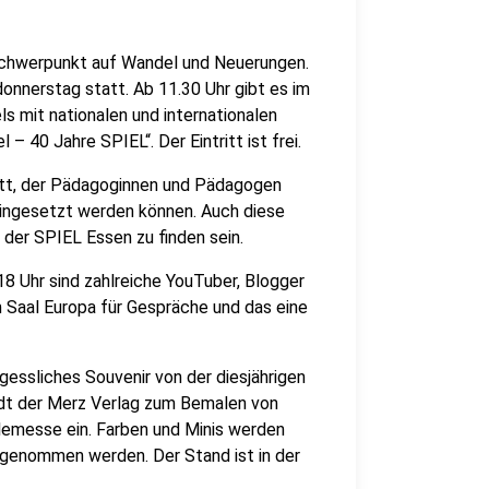
Schwerpunkt auf Wandel und Neuerungen.
nnerstag statt. Ab 11.30 Uhr gibt es im
s mit nationalen und internationalen
 40 Jahre SPIEL“. Der Eintritt ist frei.
att, der Pädagoginnen und Pädagogen
 eingesetzt werden können. Auch diese
der SPIEL Essen zu finden sein.
8 Uhr sind zahlreiche YouTuber, Blogger
 Saal Europa für Gespräche und das eine
gessliches Souvenir von der diesjährigen
dt der Merz Verlag zum Bemalen von
lemesse ein. Farben und Minis werden
e genommen werden. Der Stand ist in der