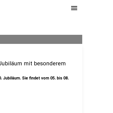
menu
 Jubiläum mit besonderem
 Jubiläum. Sie findet vom 05. bis 08.