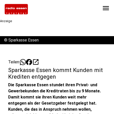
menu
Anzeige
©
Sparkasse Essen
open_in_new
Teilen:
Sparkasse Essen kommt Kunden mit
Krediten entgegen
Die Sparkasse Essen stundet ihren Privat- und
Gewerbekunden die Kreditraten bis zu 9 Monate.
Damit kommt sie ihren Kunden weit mehr
entgegen als der Gesetzgeber festgelegt hat.
Kunden, die das in Anspruch nehmen wollen,