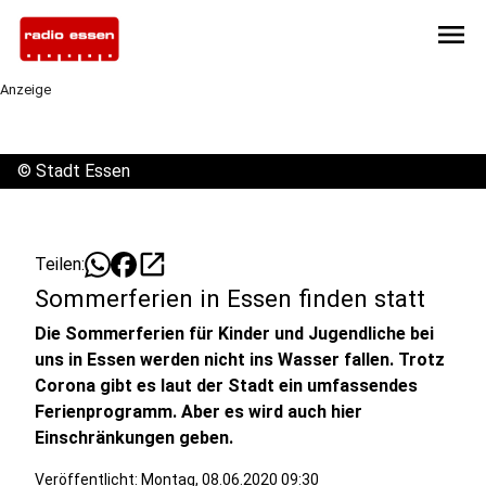
menu
Anzeige
©
Stadt Essen
open_in_new
Teilen:
Sommerferien in Essen finden statt
Die Sommerferien für Kinder und Jugendliche bei
uns in Essen werden nicht ins Wasser fallen. Trotz
Corona gibt es laut der Stadt ein umfassendes
Ferienprogramm. Aber es wird auch hier
Einschränkungen geben.
Veröffentlicht:
Montag, 08.06.2020 09:30