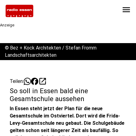
menu
Anzeige
©
Bez + Kock Architekten / Stefan Fromm
Landschaftsarchitekten
open_in_new
Teilen:
So soll in Essen bald eine
Gesamtschule aussehen
In Essen steht jetzt der Plan für die neue
Gesamtschule im Ostviertel. Dort wird die Frida-
Levy-Gesamtschule neu gebaut. Die Schulgebäude
gelten schon seit längerer Zeit als baufällig. So