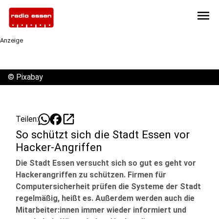
menu
Anzeige
©
Pixabay
open_in_new
Teilen:
So schützt sich die Stadt Essen vor
Hacker-Angriffen
Die Stadt Essen versucht sich so gut es geht vor
Hackerangriffen zu schützen. Firmen für
Computersicherheit prüfen die Systeme der Stadt
regelmäßig, heißt es. Außerdem werden auch die
Mitarbeiter:innen immer wieder informiert und