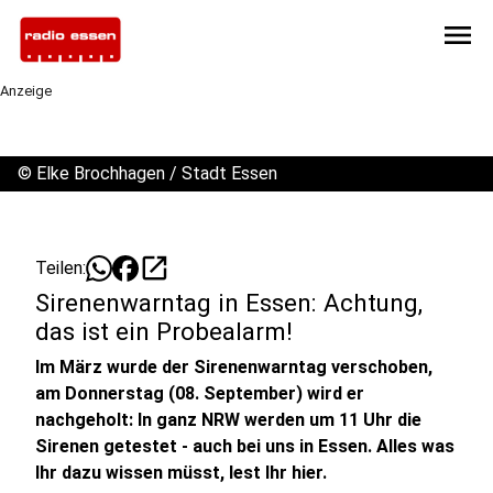
menu
Anzeige
©
Elke Brochhagen / Stadt Essen
open_in_new
Teilen:
Sirenenwarntag in Essen: Achtung,
das ist ein Probealarm!
Im März wurde der Sirenenwarntag verschoben,
am Donnerstag (08. September) wird er
nachgeholt: In ganz NRW werden um 11 Uhr die
Sirenen getestet - auch bei uns in Essen. Alles was
Ihr dazu wissen müsst, lest Ihr hier.