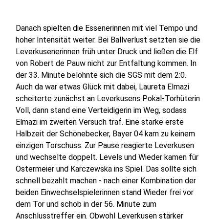
Danach spielten die Essenerinnen mit viel Tempo und
hoher Intensität weiter. Bei Ballverlust setzten sie die
Leverkusenerinnen früh unter Druck und ließen die Elf
von Robert de Pauw nicht zur Entfaltung kommen. In
der 33. Minute belohnte sich die SGS mit dem 2:0.
Auch da war etwas Glück mit dabei, Laureta Elmazi
scheiterte zunächst an Leverkusens Pokal-Torhüterin
Voll, dann stand eine Verteidigerin im Weg, sodass
Elmazi im zweiten Versuch traf. Eine starke erste
Halbzeit der Schönebecker, Bayer 04 kam zu keinem
einzigen Torschuss. Zur Pause reagierte Leverkusen
und wechselte doppelt. Levels und Wieder kamen für
Ostermeier und Karczewska ins Spiel. Das sollte sich
schnell bezahlt machen - nach einer Kombination der
beiden Einwechselspielerinnen stand Wieder frei vor
dem Tor und schob in der 56. Minute zum
Anschlusstreffer ein. Obwohl Leverkusen stärker