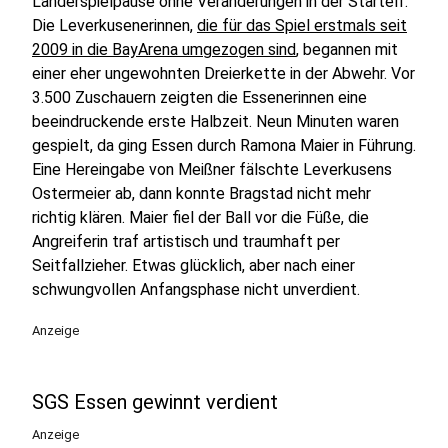
Länderspielpause ohne Veränderungen in der Startelf.
Die Leverkusenerinnen,
die für das Spiel erstmals seit
2009 in die BayArena umgezogen sind
, begannen mit
einer eher ungewohnten Dreierkette in der Abwehr. Vor
3.500 Zuschauern zeigten die Essenerinnen eine
beeindruckende erste Halbzeit. Neun Minuten waren
gespielt, da ging Essen durch Ramona Maier in Führung.
Eine Hereingabe von Meißner fälschte Leverkusens
Ostermeier ab, dann konnte Bragstad nicht mehr
richtig klären. Maier fiel der Ball vor die Füße, die
Angreiferin traf artistisch und traumhaft per
Seitfallzieher. Etwas glücklich, aber nach einer
schwungvollen Anfangsphase nicht unverdient.
Anzeige
SGS Essen gewinnt verdient
Anzeige