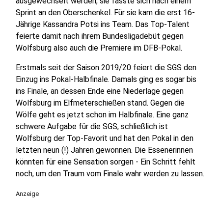
ausgewechselt werden, sie fasste sich nach einem
Sprint an den Oberschenkel. Für sie kam die erst 16-
Jährige Kassandra Potsi ins Team. Das Top-Talent
feierte damit nach ihrem Bundesligadebüt gegen
Wolfsburg also auch die Premiere im DFB-Pokal.
Erstmals seit der Saison 2019/20 feiert die SGS den
Einzug ins Pokal-Halbfinale. Damals ging es sogar bis
ins Finale, an dessen Ende eine Niederlage gegen
Wolfsburg im Elfmeterschießen stand. Gegen die
Wölfe geht es jetzt schon im Halbfinale. Eine ganz
schwere Aufgabe für die SGS, schließlich ist
Wolfsburg der Top-Favorit und hat den Pokal in den
letzten neun (!) Jahren gewonnen. Die Essenerinnen
könnten für eine Sensation sorgen - Ein Schritt fehlt
noch, um den Traum vom Finale wahr werden zu lassen.
Anzeige