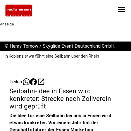
menu
Anzeige
©
Henry Tornow / Skyglide Event Deutschland GmbH.
In Koblenz etwa führt eine Seilbahn über den Rhein
open_in_new
Teilen:
Seilbahn-Idee in Essen wird
konkreter: Strecke nach Zollverein
wird geprüft
Die Idee für eine Seilbahn bei uns in Essen wird
etwas konkreter. Vor einem Jahr hat der
Geschäftsführer der Essen Marketing