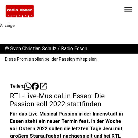
menu
Anzeige
©
Sven Christian Schulz / Radio Essen
Diese Promis sollen bei der Passion mitspielen.
open_in_new
Teilen:
RTL-Live-Musical in Essen: Die
Passion soll 2022 stattfinden
Für das Live-Musical Passion in der Innenstadt in
Essen steht ein neuer Termin fest. In der Woche
vor Ostern 2022 sollen die letzten Tage Jesu mit
großem Staraufgebot nachgespielt und bei RTL