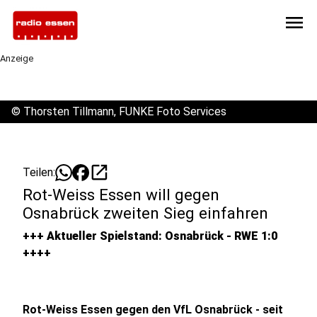
menu
Anzeige
©
Thorsten Tillmann, FUNKE Foto Services
open_in_new
Teilen:
Rot-Weiss Essen will gegen
Osnabrück zweiten Sieg einfahren
+++ Aktueller Spielstand: Osnabrück - RWE 1:0
++++
Rot-Weiss Essen gegen den VfL Osnabrück - seit