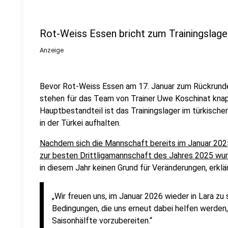
Rot-Weiss Essen bricht zum Trainingslager
Anzeige
Bevor Rot-Weiss Essen am 17. Januar zum Rückrunde
stehen für das Team von Trainer Uwe Koschinat kna
Hauptbestandteil ist das Trainingslager im türkischen
in der Türkei aufhalten.
Nachdem sich die Mannschaft bereits im Januar 2025
zur besten Drittligamannschaft des Jahres 2025 wur
in diesem Jahr keinen Grund für Veränderungen, erkl
„Wir freuen uns, im Januar 2026 wieder in Lara zu
Bedingungen, die uns erneut dabei helfen werden,
Saisonhälfte vorzubereiten.“