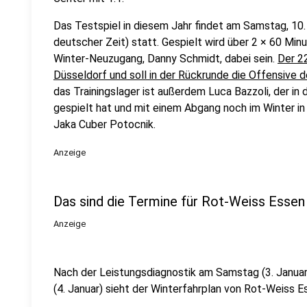
Das Testspiel in diesem Jahr findet am Samstag, 10. 
deutscher Zeit) statt. Gespielt wird über 2 × 60 Min
Winter-Neuzugang, Danny Schmidt, dabei sein.
Der 2
Düsseldorf und soll in der Rückrunde die Offensive d
das Trainingslager ist außerdem Luca Bazzoli, der in
gespielt hat und mit einem Abgang noch im Winter in
Jaka Cuber Potocnik.
Anzeige
Das sind die Termine für Rot-Weiss Essen
Anzeige
Nach der Leistungsdiagnostik am Samstag (3. Janua
(4. Januar) sieht der Winterfahrplan von Rot-Weiss E