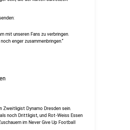
isenden:
am mit unseren Fans zu verbringen.
 noch enger zusammenbringen.“
ten
en Zweitligist Dynamo Dresden sein.
ls noch Drittligist, und Rot-Weiss Essen
 Zuschauern im Never Give Up Football