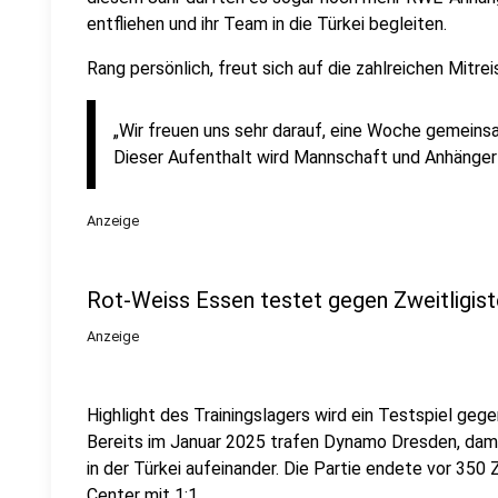
entfliehen und ihr Team in die Türkei begleiten.
Rang persönlich, freut sich auf die zahlreichen Mitre
„Wir freuen uns sehr darauf, eine Woche gemeins
Dieser Aufenthalt wird Mannschaft und Anhänger
Anzeige
Rot-Weiss Essen testet gegen Zweitligis
Anzeige
Highlight des Trainingslagers wird ein Testspiel geg
Bereits im Januar 2025 trafen Dynamo Dresden, dama
in der Türkei aufeinander. Die Partie endete vor 350
Center mit 1:1.