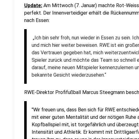
Update:
Am Mittwoch (7. Januar) machte Rot-Weiss 
perfekt. Der Innenverteidiger erhält die Rückennumm
nach Essen:
„Ich bin sehr froh, nun wieder in Essen zu sein. Ic
und mich hier weiter beweisen. RWE ist ein großer
das Vertrauen gegeben hat, mich weiterzuentwick
Spieler zurück und möchte das Team so schnell e
darauf, meine neuen Mitspieler kennenzulernen un
bekannte Gesicht wiederzusehen.“
RWE-Direktor Profifußball Marcus Steegmann beschre
"Wir freuen uns, dass Ben sich für RWE entschiede
mit einer guten Mentalität und der nötigen Ruhe 
Kopfballspiel mit, ist torgefährlich und überzeu
Intensität und Athletik. Er kommt mit Drittligaer