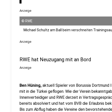
Anzeige
©
RWE
Michael Schultz am Ball beim verschneiten Trainingsau
Anzeige
RWE hat Neuzugang mit an Bord
Anzeige
Ben Hüning,
aktuell Spieler von Borussia Dortmund I
mit in die Türkei geflogen. Wie der Verein bekanntgab
Innenverteidiger und RWE derzeit in Vertragsgesprä
bereits absolviert und hat vom BVB die Erlaubnis b
Bis zum Abflug haben die Vereine den bevorstehenden 