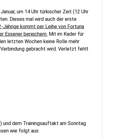
Januar, um 14 Uhr türkischer Zeit (12 Uhr
uten. Dieses mal wird auch der erste
2-Jährige kommt per Leihe von Fortuna
er Essener bereichern.
Mit im Kader für
 den letzten Wochen keine Rolle mehr
 Verbindung gebracht wird. Verletzt fehlt
r) und dem Trainingsauftakt am Sonntag
ssen wie folgt aus: