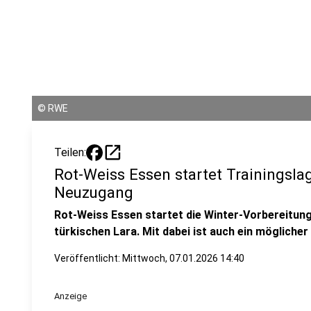
©
RWE
open_in_new
Teilen:
Rot-Weiss Essen startet Trainingsl
Neuzugang
Rot-Weiss Essen startet die Winter-Vorbereitung
türkischen Lara. Mit dabei ist auch ein möglich
Veröffentlicht:
Mittwoch, 07.01.2026 14:40
Anzeige