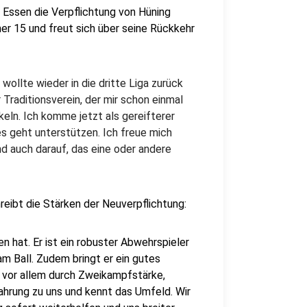
Essen die Verpflichtung von Hüning
er 15 und freut sich über seine Rückkehr
h wollte wieder in die dritte Liga zurück
 Traditionsverein, der mir schon einmal
eln. Ich komme jetzt als gereifterer
s geht unterstützen. Ich freue mich
d auch darauf, das eine oder andere
ibt die Stärken der Neuverpflichtung:
n hat. Er ist ein robuster Abwehrspieler
am Ball. Zudem bringt er ein gutes
gt vor allem durch Zweikampfstärke,
fahrung zu uns und kennt das Umfeld. Wir