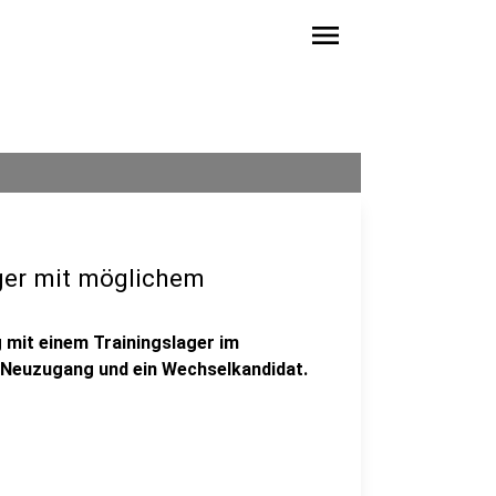
menu
ager mit möglichem
 mit einem Trainingslager im
er Neuzugang und ein Wechselkandidat.