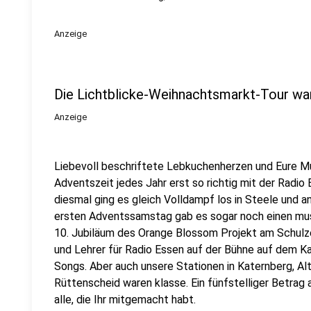
Anzeige
Die Lichtblicke-Weihnachtsmarkt-Tour war
Anzeige
Liebevoll beschriftete Lebkuchenherzen und Eure Mu
Adventszeit jedes Jahr erst so richtig mit der Radi
diesmal ging es gleich Volldampf los in Steele und 
ersten Adventssamstag gab es sogar noch einen mus
10. Jubiläum des Orange Blossom Projekt am Schul
und Lehrer für Radio Essen auf der Bühne auf dem Ka
Songs. Aber auch unsere Stationen in Katernberg, Al
Rüttenscheid waren klasse. Ein fünfstelliger Betrag 
alle, die Ihr mitgemacht habt.