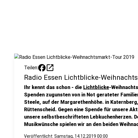
open_in_new
Teilen:
Radio Essen Lichtblicke-Weihnacht
Ihr kennt das schon - die
Lichtblicke
-Weihnachts
Spenden zugunsten von in Not gerateter Familien
Steele, auf der Margarethenhöhe. in
Katernberg
Rüttenscheid. Gegen eine Spende für unsere Ak
unsere selbstbeschrifteten Lebkuchenherzen. De
Musikwünsche spielen wir an den beiden Weihna
Veröffentlicht:
Samstag, 14.12.2019 00:00