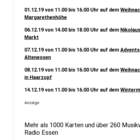
01.12.19 von 11.00 bis 16.00 Uhr auf dem
Weihnac
Margarethenhöhe
06.12.19 von 14.00 bis 18.00 Uhr auf dem
Nikolau
Markt
07.12.19 von 11.00 bis 16.00 Uhr auf dem
Advents
Altenessen
08.12.19 von 11.00 bis 16.00 Uhr auf dem
Weihnac
in Haarzopf
14.12.19 von 11.00 bis 16.00 Uhr auf dem
Winterm
Anzeige
Mehr als 1000 Karten und über 260 Musikw
Radio Essen