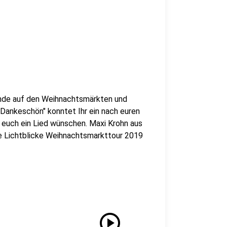
ende auf den Weihnachtsmärkten und
"Dankeschön" konntet Ihr ein nach euren
euch ein Lied wünschen. Maxi Krohn aus
re Lichtblicke Weihnachtsmarkttour 2019
play_circle