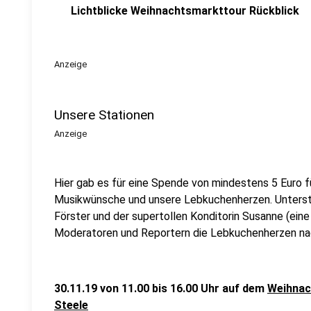
Lichtblicke Weihnachtsmarkttour Rückblick
Anzeige
Unsere Stationen
Anzeige
Hier gab es für eine Spende von mindestens 5 Euro 
Musikwünsche und unsere Lebkuchenherzen. Unterstü
Förster und der supertollen Konditorin Susanne (eine
Moderatoren und Reportern die Lebkuchenherzen na
30.11.19 von 11.00 bis 16.00 Uhr auf dem
Weihnac
Steele