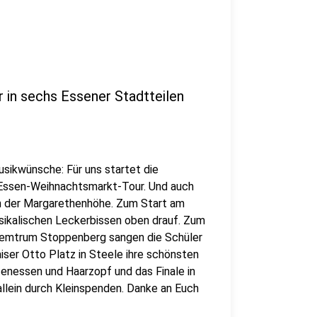
 in sechs Essener Stadtteilen
sikwünsche: Für uns startet die
o Essen-Weihnachtsmarkt-Tour. Und auch
an der Margarethenhöhe. Zum Start am
ikalischen Leckerbissen oben drauf. Zum
zemtrum Stoppenberg sangen die Schüler
iser Otto Platz in Steele ihre schönsten
tenessen und Haarzopf und das Finale in
allein durch Kleinspenden. Danke an Euch