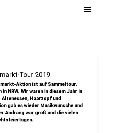
menu
smarkt-Tour 2019
markt-Aktion ist auf Sammeltour.
 in NRW. Wir waren in diesem Jahr in
, Altenessen, Haarzopf und
tion gab es wieder Musikwünsche und
r Andrang war groß und die vielen
chtsfeiertagen.