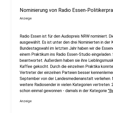
Nominierung von Radio Essen-Politikerpr
Anzeige
Radio Essen ist für den Audiopreis NRW nominiert. D
ausgewählt. Es ist unter den drei Nominierten in der 
Bundestagswahl im letzten Jahr haben wir die Essene
einem Praktikum ins Radio Essen-Studio eingeladen. 
beantwortet. Außerdem haben sie ihre Lieblingsmusi
Kaffee gekocht. Durch die einzelnen Praktika konnte
Vertreter der einzelnen Parteien besser kennenlern
September von der Landesmedienanstalt verliehen. 
weitere Radiosender in vielen Kategorien vertreten.
schon einmal gewonnen - damals in der Kategorie
"B
Anzeige