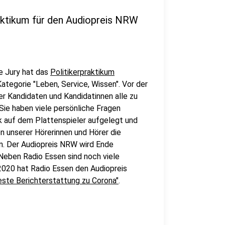
aktikum für den Audiopreis NRW
ie Jury hat das
Politikerpraktikum
Kategorie "Leben, Service, Wissen". Vor der
r Kandidaten und Kandidatinnen alle zu
Sie haben viele persönliche Fragen
k auf dem Plattenspieler aufgelegt und
n unserer Hörerinnen und Hörer die
en. Der Audiopreis NRW wird Ende
Neben Radio Essen sind noch viele
 2020 hat Radio Essen den Audiopreis
este Berichterstattung zu Corona"
.