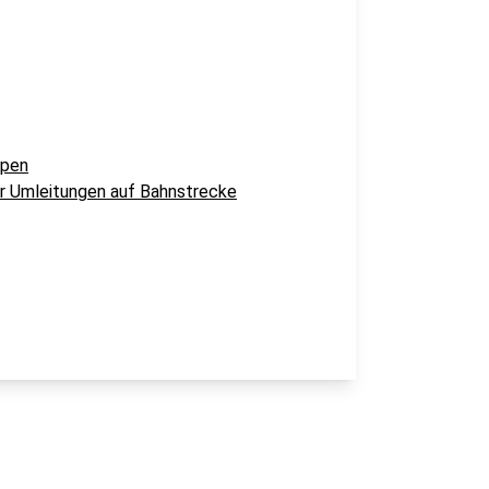
ppen
ür Umleitungen auf Bahnstrecke