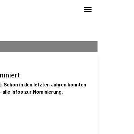
menu
miniert
t. Schon in den letzten Jahren konnten
alle Infos zur Nominierung.