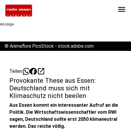
menu
Anzeige
©
Animaflora PicsStock - stock.adobe.com
open_in_new
Teilen:
Provokante These aus Essen:
Deutschland muss sich mit
Klimaschutz nicht beeilen
Aus Essen kommt ein interessanter Aufruf an die
Politik. Die Wirtschaftswissenschaftler vom RWI
sagen, Deutschland sollte erst 2050 klimaneutral
werden. Das reiche völlig.