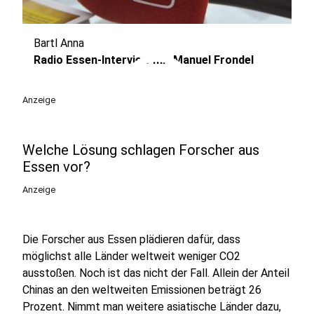
Bartl Anna
play_circle
Radio Essen-Interview mit Manuel Frondel
Anzeige
Welche Lösung schlagen Forscher aus
Essen vor?
Anzeige
Die Forscher aus Essen plädieren dafür, dass
möglichst alle Länder weltweit weniger CO2
ausstoßen. Noch ist das nicht der Fall. Allein der Anteil
Chinas an den weltweiten Emissionen beträgt 26
Prozent. Nimmt man weitere asiatische Länder dazu,