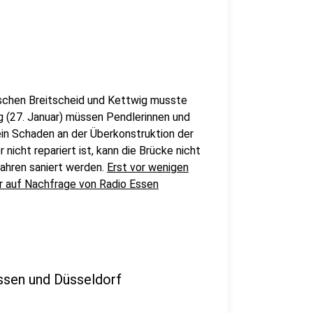
ischen Breitscheid und Kettwig musste
g (27. Januar) müssen Pendlerinnen und
ein Schaden an der Überkonstruktion der
nicht repariert ist, kann die Brücke nicht
ahren saniert werden.
Erst vor wenigen
r auf Nachfrage von Radio Essen
ssen und Düsseldorf