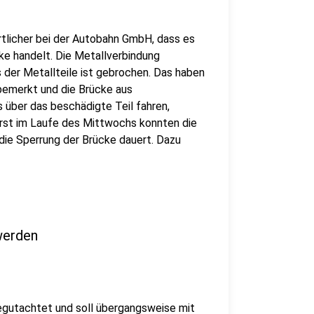
rtlicher bei der Autobahn GmbH, dass es
cke handelt. Die Metallverbindung
s der Metallteile ist gebrochen. Das haben
bemerkt und die Brücke aus
 über das beschädigte Teil fahren,
Erst im Laufe des Mittwochs konnten die
die Sperrung der Brücke dauert. Dazu
werden
gutachtet und soll übergangsweise mit