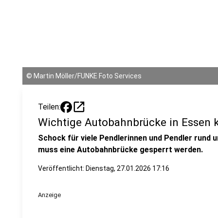
©
Martin Möller/FUNKE Foto Services
open_in_new
Teilen:
Wichtige Autobahnbrücke in Essen ku
Schock für viele Pendlerinnen und Pendler rund 
muss eine Autobahnbrücke gesperrt werden.
Veröffentlicht:
Dienstag, 27.01.2026 17:16
Anzeige