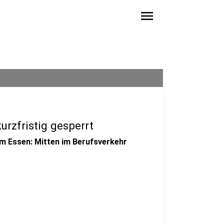
menu
rzfristig gesperrt
um Essen: Mitten im Berufsverkehr