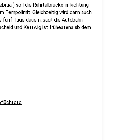
ruar) soll die Ruhrtalbrücke in Richtung
em Tempolimit. Gleichzeitig wird dann auch
is fünf Tage dauern, sagt die Autobahn
scheid und Kettwig ist frühestens ab dem
eflüchtete