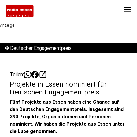
menu
Anzeige
©
Deutscher Engagementpreis
open_in_new
Teilen:
Projekte in Essen nominiert für
Deutschen Engagementpreis
Fünf Projekte aus Essen haben eine Chance auf
den Deutschen Engagementpreis. Insgesamt sind
390 Projekte, Organisationen und Personen
nominiert. Wir haben die Projekte aus Essen unter
die Lupe genommen.