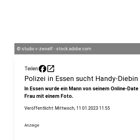
©
studio v-zwoelf - stock.adobe.com
open_in_new
Teilen:
Polizei in Essen sucht Handy-Diebin
In Essen wurde ein Mann von seinem Online-Date b
Frau mit einem Foto.
Veröffentlicht:
Mittwoch, 11.01.2023 11:55
Anzeige