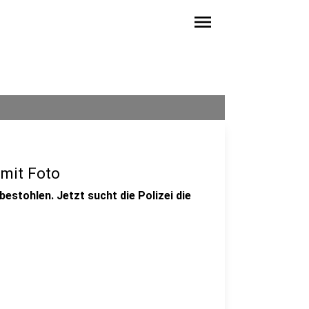
menu
 mit Foto
estohlen. Jetzt sucht die Polizei die