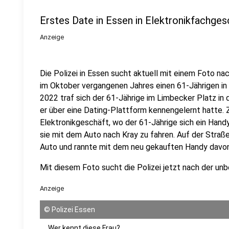
Erstes Date in Essen in Elektronikfachges
Anzeige
Die Polizei in Essen sucht aktuell mit einem Foto nac
im Oktober vergangenen Jahres einen 61-Jährigen in
2022 traf sich der 61-Jährige im Limbecker Platz in d
er über eine Dating-Plattform kennengelernt hatte. 
Elektronikgeschäft, wo der 61-Jährige sich ein Hand
sie mit dem Auto nach Kray zu fahren. Auf der Stra
Auto und rannte mit dem neu gekauften Handy davon
Mit diesem Foto sucht die Polizei jetzt nach der un
Anzeige
©
Polizei Essen
Wer kennt diese Frau?