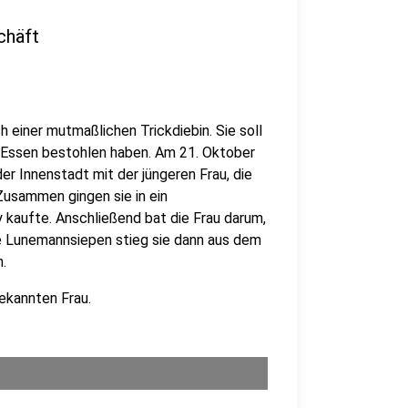
chäft
h einer mutmaßlichen Trickdiebin. Sie soll
 Essen bestohlen haben. Am 21. Oktober
er Innenstadt mit der jüngeren Frau, die
Zusammen gingen sie in ein
y kaufte. Anschließend bat die Frau darum,
ße Lunemannsiepen stieg sie dann aus dem
.
bekannten Frau.