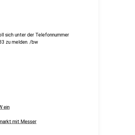
oll sich unter der Telefonnummer
33 zu melden. /bw
W ein
emarkt mit Messer