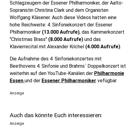
Schlagzeugern der Essener Philharmoniker, der Aalto-
Sopranistin Christina Clark und dem Organisten
Wolfgang Kläsener. Auch diese Videos hatten eine
hohe Reichweite: 4. Sinfoniekonzert der Essener
Philharmoniker
(13.000 Aufrufe)
, das Kammerkonzert
"Christmas Brass"
(8.000 Aufrufe)
und das
Klavierrecital mit Alexander Krichel
(4.000 Aufrufe)
.
Die Aufnahme des 4. Sinfoniekonzertes mit
Beethovens 4. Sinfonie und Brahms´ Doppelkonzert ist
weiterhin auf den YouTube-Kanälen der
Philharmonie
Essen
und der
Essener Philharmoniker
vefügbar.
Anzeige
Auch das könnte Euch interessieren:
Anzeige