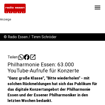
menu
Anzeige
©
Radio Essen / Timm Schröder
open_in_new
Teilen:
Philharmonie Essen: 63.000
YouTube-Aufrufe für Konzerte
"Ganz große Klasse", "Bitte wiederholen" - mit
solchen Rückmeldungen hat sich das Publikum für
das digitale Konzertangebot der Philharmonie
Essen und der Essener Philharmoniker in den
letzten Wochen bedankt.