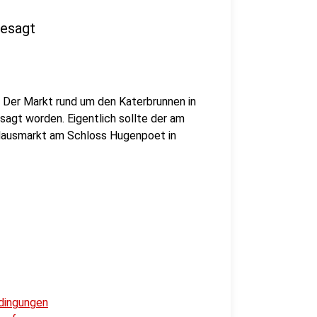
gesagt
 Der Markt rund um den Katerbrunnen in
agt worden. Eigentlich sollte der am
olausmarkt am Schloss Hugenpoet in
edingungen