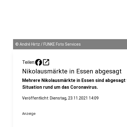
©
André Hirtz / FUNKE Foto Services
open_in_new
Teilen:
Nikolausmärkte in Essen abgesagt
Mehrere Nikolausmärkte in Essen sind abgesagt w
Situation rund um das Coronavirus.
Veröffentlicht:
Dienstag, 23.11.2021 14:09
Anzeige