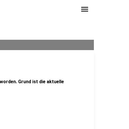
menu
orden. Grund ist die aktuelle