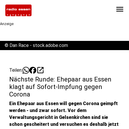
menu
Anzeige
©
Dan Race - stock.adobe.com
open_in_new
Teilen:
Nächste Runde: Ehepaar aus Essen
klagt auf Sofort-Impfung gegen
Corona
Ein Ehepaar aus Essen will gegen Corona geimpft
werden - und zwar sofort. Vor dem
Verwaltungsgericht in Gelsenkirchen sind sie
schon gescheitert und versuchen es deshalb jetzt