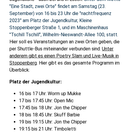
"Eine Stadt, zwei Orte" findet am Samstag (23.
September) von 16 bis 23 Uhr die "nachtfrequenz
2023" am Platz der Jugendkultur, Kleine
Stoppenberger Straße 1, und im Maschinenhaus
"Tschill Tschill", Wilhelm-Nieswandt-Allee 100, statt.
Hier soll es Veranstaltungen an zwei Orten geben, die
per Shuttle-Bus miteinander verbunden sind.
Unter
anderem gibt es einen Poetry Slam und Live-Musik in
Stoppenberg
. Hier gibt es das gesamte Programm im
Überblick:
Platz der Jugendkultur:
16 bis 17 Uhr: Worm up Mukke
17 bis 17:45 Uhr: Open Mic
17:45 bis 18 Uhr: Jon the Chipper
18 bis 18:45 Uhr: Skuff Barbie
19 bis 19:15 Uhr: Jon the Chipper
19:15 bis 21 Uhr: Timboletti