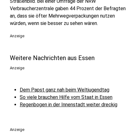
Straßenbild. Bei einer Umfrage der NRW
Verbraucherzentrale gaben 44 Prozent der Befragten
an, dass sie öfter Mehrwegverpackungen nutzen
würden, wenn sie besser zu sehen wären.
Anzeige
Weitere Nachrichten aus Essen
Anzeige
Dem Papst ganz nah beim Weltjugendtag
So viele brauchen Hilfe vom Staat in Essen
Regenbogen in der Innenstadt weiter dreckig
Anzeige