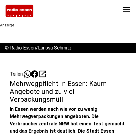
menu
Anzeige
©
Radio Essen/Larissa Schmitz
open_in_new
Teilen:
Mehrwegpflicht in Essen: Kaum
Angebote und zu viel
Verpackungsmüll
In Essen werden nach wie vor zu wenig
Mehrwegverpackungen angeboten. Die
Verbraucherzentrale NRW hat einen Test gemacht
und das Ergebnis ist deutlich. Die Stadt Essen