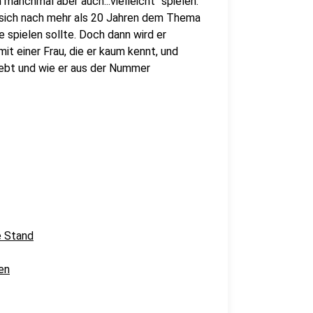
manchmal aber auch...vielleicht" spielen.
r sich nach mehr als 20 Jahren dem Thema
spielen sollte. Doch dann wird er
mit einer Frau, die er kaum kennt, und
rlebt und wie er aus der Nummer
e Stand
en