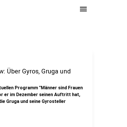
menu
w: Über Gyros, Gruga und
tuellen Programm "Männer sind Frauen
or er im Dezember seinen Auftritt hat,
die Gruga und seine Gyrosteller