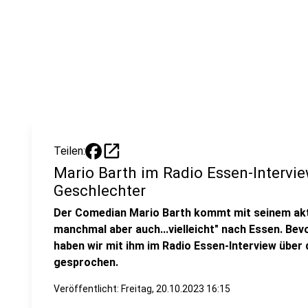
open_in_new
Teilen:
Mario Barth im Radio Essen-Intervie
Geschlechter
Der Comedian Mario Barth kommt mit seinem ak
manchmal aber auch...vielleicht" nach Essen. Bev
haben wir mit ihm im Radio Essen-Interview über 
gesprochen.
Veröffentlicht:
Freitag, 20.10.2023 16:15