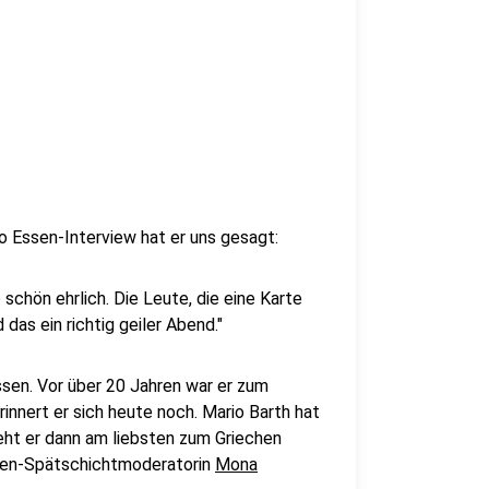
io Essen-Interview hat er uns gesagt:
schön ehrlich. Die Leute, die eine Karte
 das ein richtig geiler Abend."
ssen. Vor über 20 Jahren war er zum
innert er sich heute noch. Mario Barth hat
eht er dann am liebsten zum Griechen
Essen-Spätschichtmoderatorin
Mona