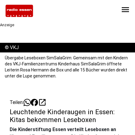
menu
Anzeige
©
VKJ
Übergabe Leseboxen SimSalaGrim: Gemeinsam mit den Kindern
des VKJ-Familienzentrums Kinderhaus SimSalaGrim öffnete
Leiterin Rosa Hermann die Box und alle 15 Bücher wurden direkt
unter die Lupe genommen.
open_in_new
Teilen:
Leuchtende Kinderaugen in Essen:
Kitas bekommen Leseboxen
Die Kinderstiftung Essen verteilt Leseboxen an