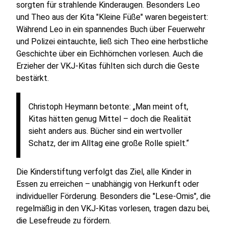
sorgten für strahlende Kinderaugen. Besonders Leo
und Theo aus der Kita "Kleine Füße" waren begeistert:
Während Leo in ein spannendes Buch über Feuerwehr
und Polizei eintauchte, ließ sich Theo eine herbstliche
Geschichte über ein Eichhörnchen vorlesen. Auch die
Erzieher der VKJ-Kitas fühlten sich durch die Geste
bestärkt.
Christoph Heymann betonte: „Man meint oft,
Kitas hätten genug Mittel – doch die Realität
sieht anders aus. Bücher sind ein wertvoller
Schatz, der im Alltag eine große Rolle spielt.“
Die Kinderstiftung verfolgt das Ziel, alle Kinder in
Essen zu erreichen – unabhängig von Herkunft oder
individueller Förderung. Besonders die "Lese-Omis", die
regelmäßig in den VKJ-Kitas vorlesen, tragen dazu bei,
die Lesefreude zu fördern.