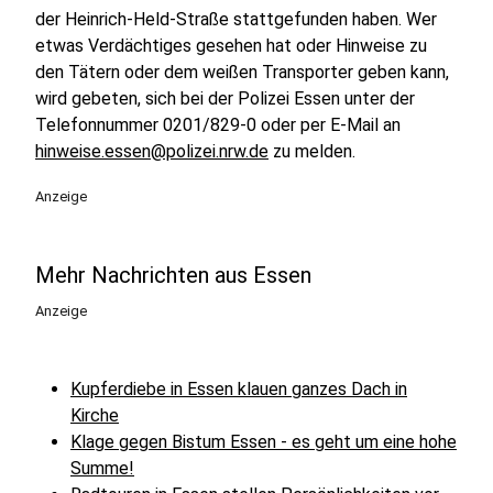
der Heinrich-Held-Straße stattgefunden haben. Wer
etwas Verdächtiges gesehen hat oder Hinweise zu
den Tätern oder dem weißen Transporter geben kann,
wird gebeten, sich bei der Polizei Essen unter der
Telefonnummer 0201/829-0 oder per E-Mail an
hinweise.essen@polizei.nrw.de
zu melden.
Anzeige
Mehr Nachrichten aus Essen
Anzeige
Kupferdiebe in Essen klauen ganzes Dach in
Kirche
Klage gegen Bistum Essen - es geht um eine hohe
Summe!