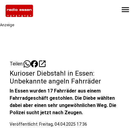
menu
Anzeige
open_in_new
Teilen:
Kurioser Diebstahl in Essen:
Unbekannte angeln Fahrräder
In Essen wurden 17 Fahrräder aus einem
Fahrradgeschäft gestohlen. Die Diebe wählten
dabei aber einen sehr ungewöhnlichen Weg. Die
Polizei sucht jetzt nach Zeugen.
Veröffentlicht:
Freitag, 04.04.2025 17:36