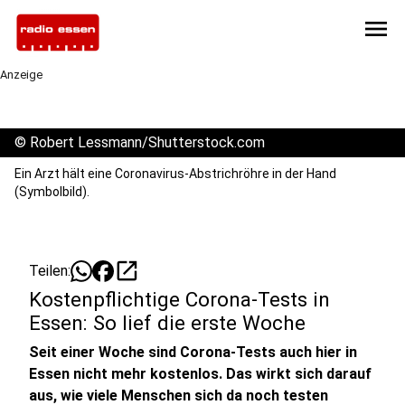
menu
Anzeige
©
Robert Lessmann/Shutterstock.com
Ein Arzt hält eine Coronavirus-Abstrichröhre in der Hand
(Symbolbild).
open_in_new
Teilen:
Kostenpflichtige Corona-Tests in
Essen: So lief die erste Woche
Seit einer Woche sind Corona-Tests auch hier in
Essen nicht mehr kostenlos. Das wirkt sich darauf
aus, wie viele Menschen sich da noch testen