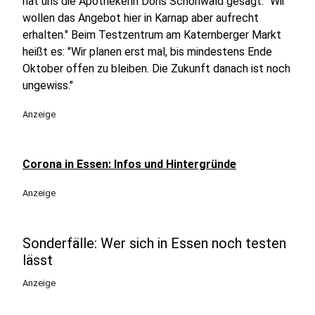
hat uns die Apothekerin Doris Schönwald gesagt. "Wir
wollen das Angebot hier in Karnap aber aufrecht
erhalten." Beim Testzentrum am Katernberger Markt
heißt es: "Wir planen erst mal, bis mindestens Ende
Oktober offen zu bleiben. Die Zukunft danach ist noch
ungewiss."
Anzeige
Corona in Essen: Infos und Hintergründe
Anzeige
Sonderfälle: Wer sich in Essen noch testen
lässt
Anzeige