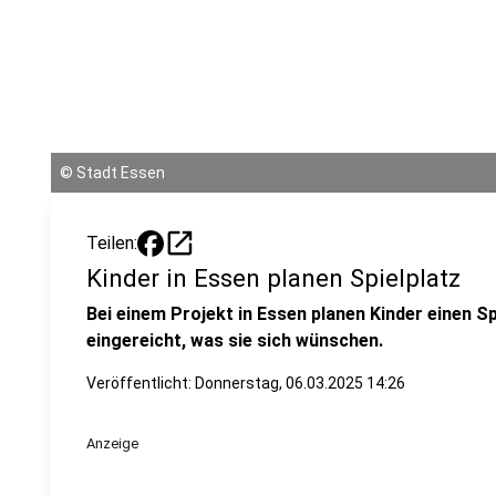
©
Stadt Essen
open_in_new
Teilen:
Kinder in Essen planen Spielplatz
Bei einem Projekt in Essen planen Kinder einen Sp
eingereicht, was sie sich wünschen.
Veröffentlicht:
Donnerstag, 06.03.2025 14:26
Anzeige