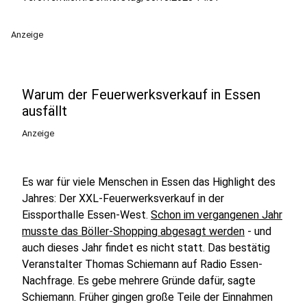
Anzeige
Warum der Feuerwerksverkauf in Essen
ausfällt
Anzeige
Es war für viele Menschen in Essen das Highlight des
Jahres: Der XXL-Feuerwerksverkauf in der
Eissporthalle Essen-West.
Schon im vergangenen Jahr
musste das Böller-Shopping abgesagt werden
- und
auch dieses Jahr findet es nicht statt. Das bestätig
Veranstalter Thomas Schiemann auf Radio Essen-
Nachfrage. Es gebe mehrere Gründe dafür, sagte
Schiemann. Früher gingen große Teile der Einnahmen