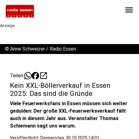
menu
Anzeige
©
Anne Schweizer / Radio Essen
open_in_new
Teilen:
Kein XXL-Böllerverkauf in Essen
2025: Das sind die Gründe
Viele Feuerwerksfans in Essen müssen sich weiter
gedulden: Der große XXL-Feuerwerksverkauf fällt
auch in diesem Jahr aus. Veranstalter Thomas
Schiemann sagt uns warum.
Veröffentlicht:
Donnerstag, 30.10.2025 14:01