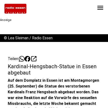
menu
Anzeige
©
Lea Sleiman / Radio Essen
open_in_new
Teilen:
Kardinal-Hengsbach-Statue in Essen
abgebaut
Auf dem Domplatz in Essen ist am Montagmorgen
(25. September) die Statue des verstorbenen
Kardinals Franz Hengsbach abgebaut worden. Das
war eine Reaktion auf die Vorwürfe des sexuellen
Missbrauchs, die letzte Woche bekannt gemacht