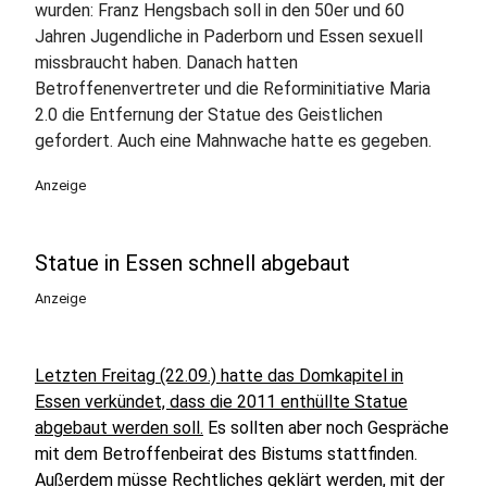
wurden: Franz Hengsbach soll in den 50er und 60
Jahren Jugendliche in Paderborn und Essen sexuell
missbraucht haben. Danach hatten
Betroffenenvertreter und die Reforminitiative Maria
2.0 die Entfernung der Statue des Geistlichen
gefordert. Auch eine Mahnwache hatte es gegeben.
Anzeige
Statue in Essen schnell abgebaut
Anzeige
Letzten Freitag (22.09.) hatte das Domkapitel in
Essen verkündet, dass die 2011 enthüllte Statue
abgebaut werden soll.
Es sollten aber noch Gespräche
mit dem Betroffenbeirat des Bistums stattfinden.
Außerdem müsse Rechtliches geklärt werden, mit der