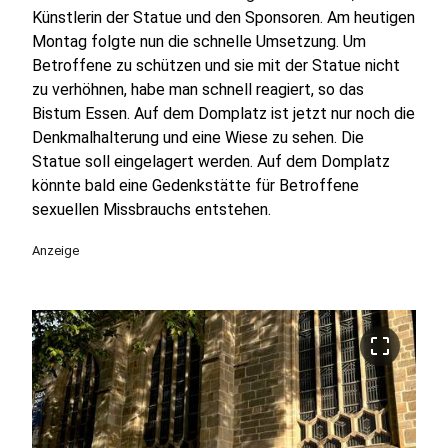
Künstlerin der Statue und den Sponsoren. Am heutigen
Montag folgte nun die schnelle Umsetzung. Um
Betroffene zu schützen und sie mit der Statue nicht
zu verhöhnen, habe man schnell reagiert, so das
Bistum Essen. Auf dem Domplatz ist jetzt nur noch die
Denkmalhalterung und eine Wiese zu sehen. Die
Statue soll eingelagert werden. Auf dem Domplatz
könnte bald eine Gedenkstätte für Betroffene
sexuellen Missbrauchs entstehen.
Anzeige
crop_free