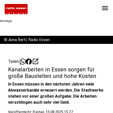
menu
Anzeige
©
Anna Bartl, Radio Essen
open_in_new
Teilen:
Kanalarbeiten in Essen sorgen für
große Baustellen und hohe Kosten
In Essen müssen in den nächsten Jahren viele
Abwasserkanäle erneuert werden. Die Stadtwerke
stehen vor einer großen Aufgabe. Die Arbeiten
verschlingen auch sehr viel Geld.
Veröffentlicht:
Freitag, 15.08.2025 15:27