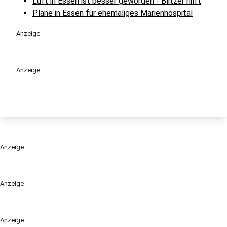
Luft in Essen ist besser geworden - Blitzer hilft
Pläne in Essen für ehemaliges Marienhospital
Anzeige
Anzeige
Anzeige
Anzeige
Anzeige