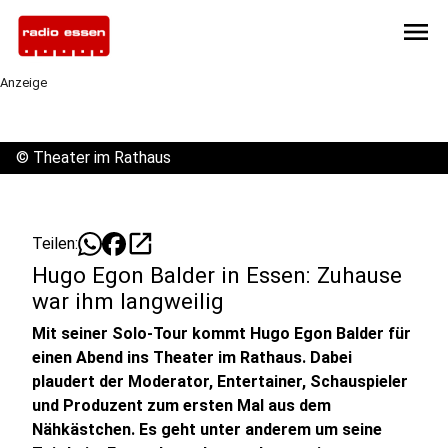
menu
Anzeige
©
Theater im Rathaus
open_in_new
Teilen:
Hugo Egon Balder in Essen: Zuhause
war ihm langweilig
Mit seiner Solo-Tour kommt Hugo Egon Balder für
einen Abend ins Theater im Rathaus. Dabei
plaudert der Moderator, Entertainer, Schauspieler
und Produzent zum ersten Mal aus dem
Nähkästchen. Es geht unter anderem um seine