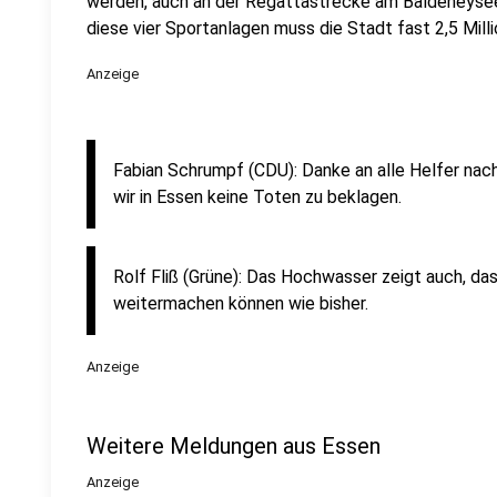
werden, auch an der Regattastrecke am Baldeneysee is
diese vier Sportanlagen muss die Stadt fast 2,5 Mill
Anzeige
Fabian Schrumpf (CDU): Danke an alle Helfer na
wir in Essen keine Toten zu beklagen.
Rolf Fliß (Grüne): Das Hochwasser zeigt auch, da
weitermachen können wie bisher.
Anzeige
Weitere Meldungen aus Essen
Anzeige