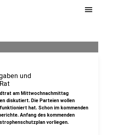
menu
sgaben und
Rat
adtrat am Mittwochnachmittag
n diskutiert. Die Parteien wollen
 funktioniert hat. Schon im kommenden
nberichte. Anfang des kommenden
strophenschutzplan vorliegen.