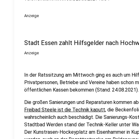
Anzeige
Stadt Essen zahlt Hilfsgelder nach Hoch
Anzeige
In der Ratssitzung am Mittwoch ging es auch um Hilf
Privatpersonen, Betriebe und Vereine haben schon meh
öffentlichen Kassen bekommen (Stand: 24.08.2021).
Die großen Sanierungen und Reparaturen kommen abe
Freibad Steele ist die Technik kaputt
, die Beckenfoli
wahrscheinlich auch beschädigt. Die Sanierungs-Koste
Stadtbad Werden stand der Technik-Keller unter Wass
Der Kunstrasen-Hockeyplatz am Eisenhammer in Kup