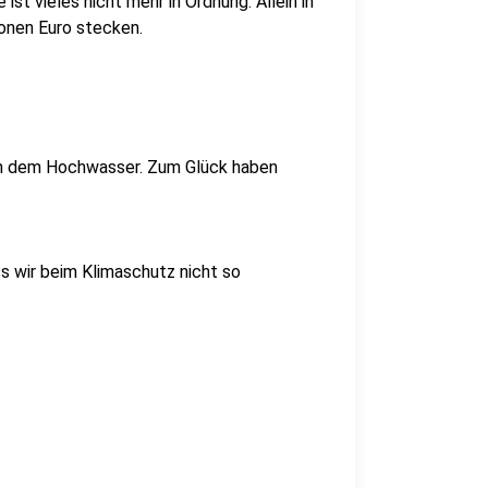
t vieles nicht mehr in Ordnung. Allein in
ionen Euro stecken.
ch dem Hochwasser. Zum Glück haben
ss wir beim Klimaschutz nicht so