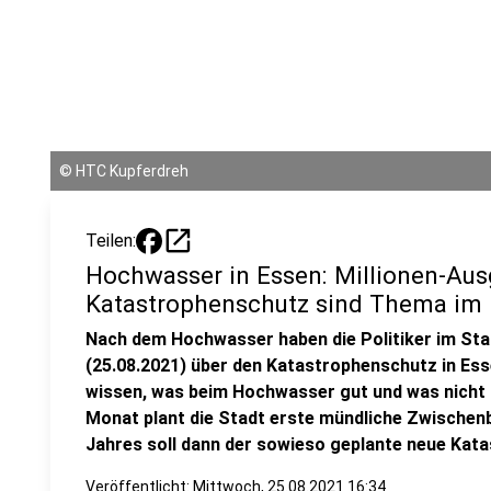
©
HTC Kupferdreh
open_in_new
Teilen:
Hochwasser in Essen: Millionen-Au
Katastrophenschutz sind Thema im 
Nach dem Hochwasser haben die Politiker im St
(25.08.2021) über den Katastrophenschutz in Esse
wissen, was beim Hochwasser gut und was nicht
Monat plant die Stadt erste mündliche Zwische
Jahres soll dann der sowieso geplante neue Kata
Veröffentlicht:
Mittwoch, 25.08.2021 16:34