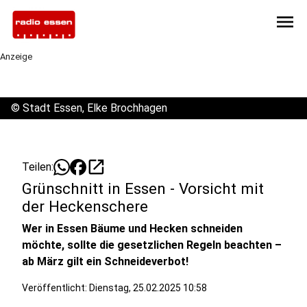
menu
Anzeige
©
Stadt Essen, Elke Brochhagen
open_in_new
Teilen:
Grünschnitt in Essen - Vorsicht mit
der Heckenschere
Wer in Essen Bäume und Hecken schneiden
möchte, sollte die gesetzlichen Regeln beachten –
ab März gilt ein Schneideverbot!
Veröffentlicht:
Dienstag, 25.02.2025 10:58