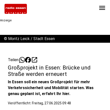
menu
Anzeige
©
Moritz Leick / Stadt Essen
open_in_new
Teilen:
Großprojekt in Essen: Brücke und
Straße werden erneuert
In Essen soll ein neues Großprojekt für mehr
Verkehrssicherheit und Mobilität starten. Was
genau geplant ist, erfahrt Ihr hier.
Veröffentlicht:
Freitag, 27.06.2025 09:48