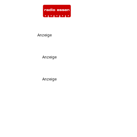
Anzeige
Anzeige
Anzeige