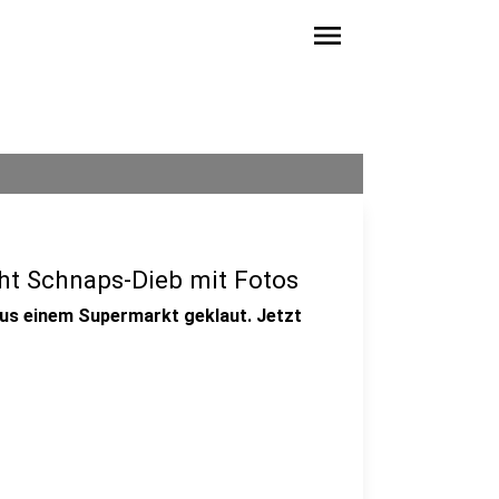
menu
cht Schnaps-Dieb mit Fotos
aus einem Supermarkt geklaut. Jetzt