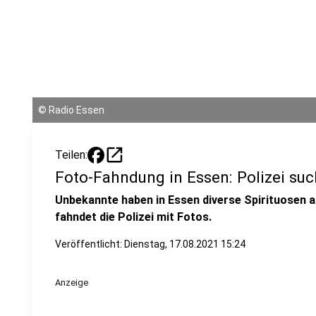
©
Radio Essen
open_in_new
Teilen:
Foto-Fahndung in Essen: Polizei su
Unbekannte haben in Essen diverse Spirituosen 
fahndet die Polizei mit Fotos.
Veröffentlicht:
Dienstag, 17.08.2021 15:24
Anzeige