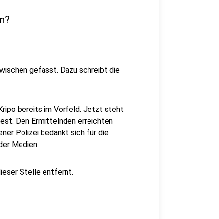
nn?
wischen gefasst. Dazu schreibt die
ripo bereits im Vorfeld. Jetzt steht
fest. Den Ermittelnden erreichten
ner Polizei bedankt sich für die
der Medien.
eser Stelle entfernt.