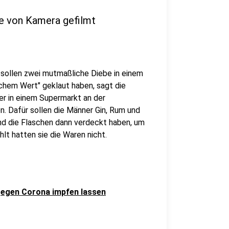
e von Kamera gefilmt
 sollen zwei mutmaßliche Diebe in einem
ichem Wert" geklaut haben, sagt die
er in einem Supermarkt an der
. Dafür sollen die Männer Gin, Rum und
und die Flaschen dann verdeckt haben, um
lt hatten sie die Waren nicht.
 gegen Corona impfen lassen