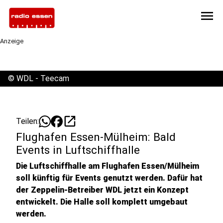
menu
Anzeige
©
WDL - Teecam
open_in_new
Teilen:
Flughafen Essen-Mülheim: Bald
Events in Luftschiffhalle
Die Luftschiffhalle am Flughafen Essen/Mülheim
soll künftig für Events genutzt werden. Dafür hat
der Zeppelin-Betreiber WDL jetzt ein Konzept
entwickelt. Die Halle soll komplett umgebaut
werden.