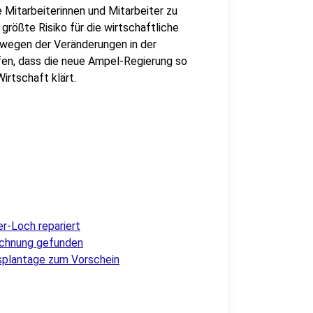
e Mitarbeiterinnen und Mitarbeiter zu
größte Risiko für die wirtschaftliche
 wegen der Veränderungen in der
fen, dass die neue Ampel-Regierung so
irtschaft klärt.
r-Loch repariert
echnung gefunden
isplantage zum Vorschein