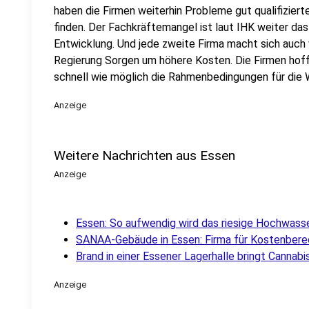
haben die Firmen weiterhin Probleme gut qualifiziert
finden. Der Fachkräftemangel ist laut IHK weiter das 
Entwicklung. Und jede zweite Firma macht sich auch
Regierung Sorgen um höhere Kosten. Die Firmen hof
schnell wie möglich die Rahmenbedingungen für die W
Anzeige
Weitere Nachrichten aus Essen
Anzeige
Essen: So aufwendig wird das riesige Hochwasse
SANAA-Gebäude in Essen: Firma für Kostenber
Brand in einer Essener Lagerhalle bringt Cannab
Anzeige