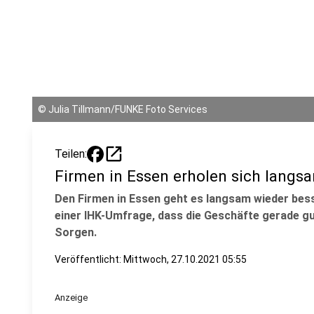
©
Julia Tillmann/FUNKE Foto Services
open_in_new
Teilen:
Firmen in Essen erholen sich langs
Den Firmen in Essen geht es langsam wieder besse
einer IHK-Umfrage, dass die Geschäfte gerade gut
Sorgen.
Veröffentlicht:
Mittwoch, 27.10.2021 05:55
Anzeige