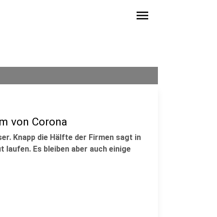
menu
am von Corona
r. Knapp die Hälfte der Firmen sagt in
 laufen. Es bleiben aber auch einige