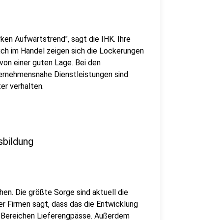
rken Aufwärtstrend", sagt die IHK. Ihre
uch im Handel zeigen sich die Lockerungen
von einer guten Lage. Bei den
nternehmensnahe Dienstleistungen sind
er verhalten.
sbildung
hen. Die größte Sorge sind aktuell die
er Firmen sagt, dass das die Entwicklung
n Bereichen Lieferengpässe. Außerdem