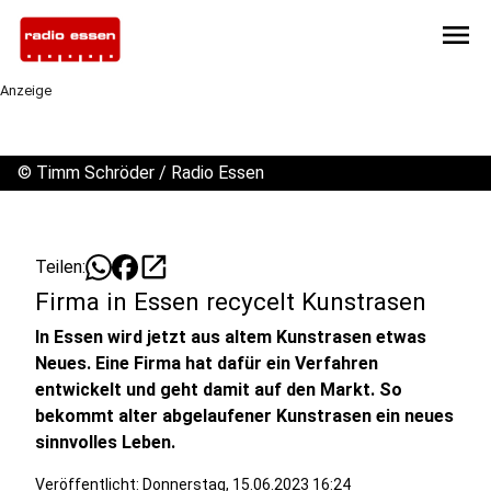
menu
Anzeige
©
Timm Schröder / Radio Essen
open_in_new
Teilen:
Firma in Essen recycelt Kunstrasen
In Essen wird jetzt aus altem Kunstrasen etwas
Neues. Eine Firma hat dafür ein Verfahren
entwickelt und geht damit auf den Markt. So
bekommt alter abgelaufener Kunstrasen ein neues
sinnvolles Leben.
Veröffentlicht:
Donnerstag, 15.06.2023 16:24