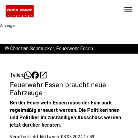
menu
Anzeige
©
Christian Schmücker, Feuerwehr Essen
open_in_new
Teilen:
Feuerwehr Essen braucht neue
Fahrzeuge
Bei der Feuerwehr Essen muss der Fuhrpark
regelmäßig erneuert werden. Die Politikerinnen
und Politiker im zuständigen Ausschuss werden
jetzt darüber beraten.
Veröffentlicht:
Mittwoch, 08.05.2024 17:49