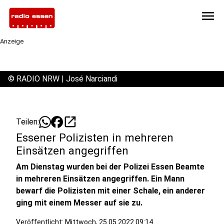
menu
Anzeige
©
RADIO NRW | José Narciandi
open_in_new
Teilen:
Essener Polizisten in mehreren
Einsätzen angegriffen
Am Dienstag wurden bei der Polizei Essen Beamte
in mehreren Einsätzen angegriffen. Ein Mann
bewarf die Polizisten mit einer Schale, ein anderer
ging mit einem Messer auf sie zu.
Veröffentlicht:
Mittwoch, 25.05.2022 09:14