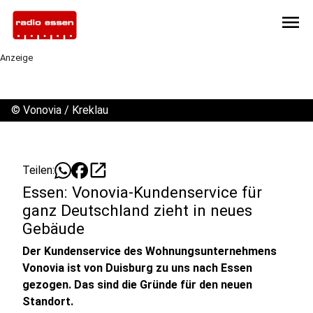
menu
Anzeige
©
Vonovia / Kreklau
open_in_new
Teilen:
Essen: Vonovia-Kundenservice für
ganz Deutschland zieht in neues
Gebäude
Der Kundenservice des Wohnungsunternehmens
Vonovia ist von Duisburg zu uns nach Essen
gezogen. Das sind die Gründe für den neuen
Standort.