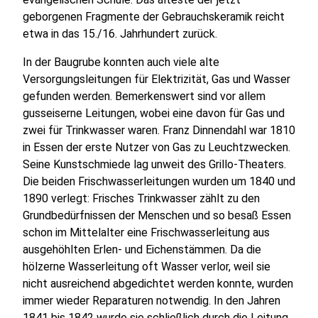
geborgenen Fragmente der Gebrauchskeramik reicht
etwa in das 15./16. Jahrhundert zurück.
In der Baugrube konnten auch viele alte
Versorgungsleitungen für Elektrizität, Gas und Wasser
gefunden werden. Bemerkenswert sind vor allem
gusseiserne Leitungen, wobei eine davon für Gas und
zwei für Trinkwasser waren. Franz Dinnendahl war 1810
in Essen der erste Nutzer von Gas zu Leuchtzwecken.
Seine Kunstschmiede lag unweit des Grillo-Theaters.
Die beiden Frischwasserleitungen wurden um 1840 und
1890 verlegt: Frisches Trinkwasser zählt zu den
Grundbedürfnissen der Menschen und so besaß Essen
schon im Mittelalter eine Frischwasserleitung aus
ausgehöhlten Erlen- und Eichenstämmen. Da die
hölzerne Wasserleitung oft Wasser verlor, weil sie
nicht ausreichend abgedichtet werden konnte, wurden
immer wieder Reparaturen notwendig. In den Jahren
1841 bis 1842 wurde sie schließlich durch die Leitung