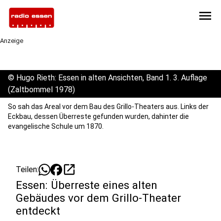
menu
Anzeige
©
Hugo Rieth: Essen in alten Ansichten, Band 1. 3. Auflage
(Zaltbommel 1978)
So sah das Areal vor dem Bau des Grillo-Theaters aus. Links der
Eckbau, dessen Überreste gefunden wurden, dahinter die
evangelische Schule um 1870.
open_in_new
Teilen:
Essen: Überreste eines alten
Gebäudes vor dem Grillo-Theater
entdeckt