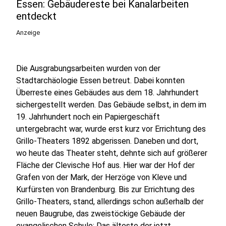
Essen: Gebäudereste bei Kanalarbeiten
entdeckt
Anzeige
Die Ausgrabungsarbeiten wurden von der
Stadtarchäologie Essen betreut. Dabei konnten
Überreste eines Gebäudes aus dem 18. Jahrhundert
sichergestellt werden. Das Gebäude selbst, in dem im
19. Jahrhundert noch ein Papiergeschäft
untergebracht war, wurde erst kurz vor Errichtung des
Grillo-Theaters 1892 abgerissen. Daneben und dort,
wo heute das Theater steht, dehnte sich auf größerer
Fläche der Clevische Hof aus. Hier war der Hof der
Grafen von der Mark, der Herzöge von Kleve und
Kurfürsten von Brandenburg. Bis zur Errichtung des
Grillo-Theaters, stand, allerdings schon außerhalb der
neuen Baugrube, das zweistöckige Gebäude der
evangelischen Schule: Das älteste der jetzt