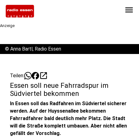
menu
Anzeige
©
Anna Bartl, Radio Essen
open_in_new
Teilen:
Essen soll neue Fahrradspur im
Südviertel bekommen
In Essen soll das Radfahren im Südviertel sicherer
werden. Auf der Huyssenallee bekommen
Fahrradfahrer bald deutlich mehr Platz. Die Stadt
will die Straße komplett umbauen. Aber nicht allen
gefällt der Vorschlag.