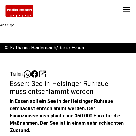
menu
Anzeige
©
Katharina Heidenreich/Radio Essen
open_in_new
Teilen:
Essen: See in Heisinger Ruhraue
muss entschlammt werden
In Essen soll ein See in der Heisinger Ruhraue
demnächst entschlammt werden. Der
Finanzausschuss plant rund 350.000 Euro für die
Maßnahmen. Der See ist in einem sehr schlechten
Zustand.