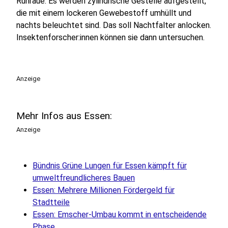
Ruhraue. Es werden zylindrische Gestelle aufgestellt,
die mit einem lockeren Gewebestoff umhüllt und
nachts beleuchtet sind. Das soll Nachtfalter anlocken.
Insektenforscher:innen können sie dann untersuchen.
Anzeige
Mehr Infos aus Essen:
Anzeige
Bündnis Grüne Lungen für Essen kämpft für
umweltfreundlicheres Bauen
Essen: Mehrere Millionen Fördergeld für
Stadtteile
Essen: Emscher-Umbau kommt in entscheidende
Phase