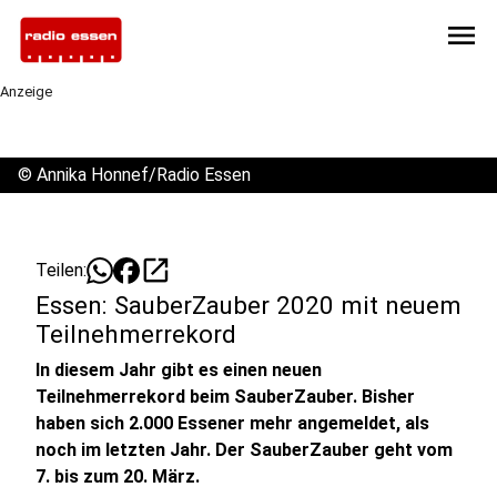
menu
Anzeige
©
Annika Honnef/Radio Essen
open_in_new
Teilen:
Essen: SauberZauber 2020 mit neuem
Teilnehmerrekord
In diesem Jahr gibt es einen neuen
Teilnehmerrekord beim SauberZauber. Bisher
haben sich 2.000 Essener mehr angemeldet, als
noch im letzten Jahr. Der SauberZauber geht vom
7. bis zum 20. März.