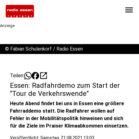
menu
Anzeige
©
Fabian Schulenkorf / Radio Essen
open_in_new
Teilen:
Essen: Radfahrdemo zum Start der
"Tour de Verkehrswende"
Heute Abend findet bei uns in Essen eine größere
Fahrraddemo statt. Die Radfahrer wollen auf
Fehler in der Mobilitätspolitik hinweisen und sich
für die Ziele im Praiser Klimaabkommen einsetzen.
Veröffentlicht:
Samstag, 21.08.2021 13:03