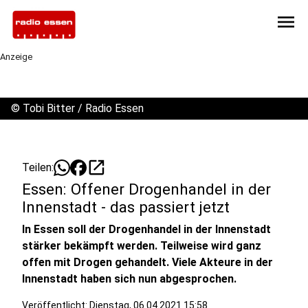
menu
Anzeige
©
Tobi Bitter / Radio Essen
open_in_new
Teilen:
Essen: Offener Drogenhandel in der
Innenstadt - das passiert jetzt
In Essen soll der Drogenhandel in der Innenstadt
stärker bekämpft werden. Teilweise wird ganz
offen mit Drogen gehandelt. Viele Akteure in der
Innenstadt haben sich nun abgesprochen.
Veröffentlicht:
Dienstag, 06.04.2021 15:58