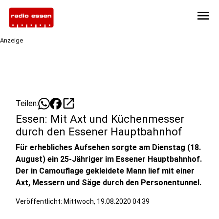
menu
Anzeige
open_in_new
Teilen:
Essen: Mit Axt und Küchenmesser
durch den Essener Hauptbahnhof
Für erhebliches Aufsehen sorgte am Dienstag (18.
August) ein 25-Jähriger im Essener Hauptbahnhof.
Der in Camouflage gekleidete Mann lief mit einer
Axt, Messern und Säge durch den Personentunnel.
Veröffentlicht:
Mittwoch, 19.08.2020 04:39