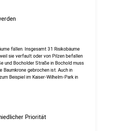
werden
ume fällen. Insgesamt 31 Risikobäume
weil sie verfault oder von Pilzen befallen
ße und Bocholder Straße in Bochold muss
ie Baumkrone gebrochen ist. Auch in
um Beispiel im Kaiser-Wilhelm-Park in
edlicher Priorität