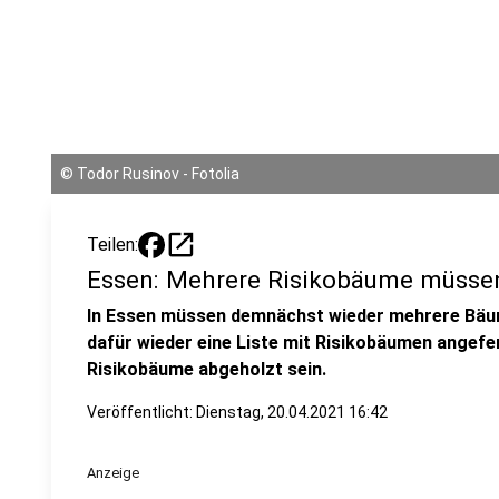
©
Todor Rusinov - Fotolia
open_in_new
Teilen:
Essen: Mehrere Risikobäume müssen
In Essen müssen demnächst wieder mehrere Bäum
dafür wieder eine Liste mit Risikobäumen angefert
Risikobäume abgeholzt sein.
Veröffentlicht:
Dienstag, 20.04.2021 16:42
Anzeige