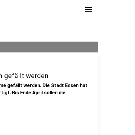
menu
 gefällt werden
e gefällt werden. Die Stadt Essen hat
igt. Bis Ende April sollen die